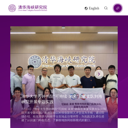
English
清华大学秀钟书院“可持续·未来”实践支队到海
峡院开展专题实践
7月23日，清华大学秀钟书院“可持续·未来”本科生来厦实践支队到我
院开展专题实践。本次活动以科技创新和人才交流为主线，通过院
情介绍、校友座谈与科研平台实地走访等环节，为实践支队师生搭
建了认识厦门科创生态、了解校地协同创新模式的窗口。