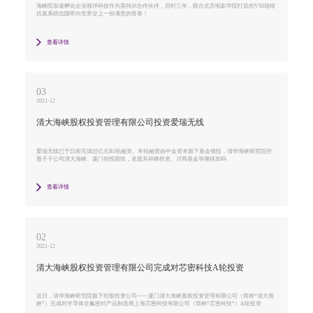
海峡院加速孵化企业视伴科技作为英特尔合作伙伴，历时三年，联合北京电影学院打造的VSS场馆
仿真系统也随即向世界交上一份满意的答卷！
查看详情
03
2021-12
清大海峡股权投资管理有限公司投资爱瑞无线
爱瑞无线已于日前完成过亿元B1轮融资。本轮融资由中金资本旗下基金领投，清华海峡研究院控
股子子公司清大海峡、厦门创投跟投，老股东祥峰投资、川商基金等继续加码
查看详情
02
2021-12
清大海峡股权投资管理有限公司完成对芯密科技A轮投资
近日，清华海峡研究院旗下控股投资公司——厦门清大海峡股权投资管理有限公司（简称“清大海
峡”）完成对半导体全氟密封产品制造商上海芯密科技有限公司（简称“芯密科技”）A轮投资