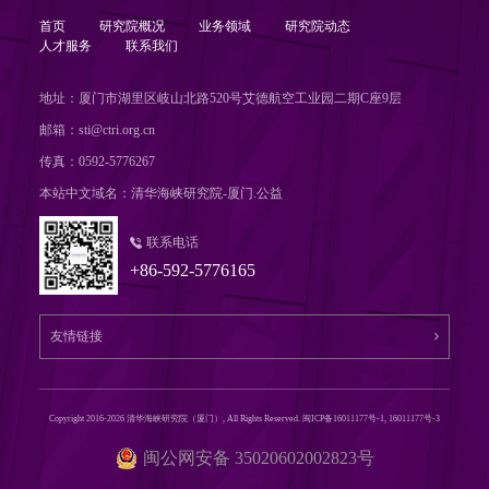
首页
研究院概况
业务领域
研究院动态
人才服务
联系我们
地址：厦门市湖里区岐山北路520号艾德航空工业园二期C座9层
邮箱：sti@ctri.org.cn
传真：0592-5776267
本站中文域名：清华海峡研究院-厦门.公益
联系电话
+86-592-5776165
Copyright 2016-2026 清华海峡研究院（厦门）, All Rights Reserved. 闽ICP备16011177号-1, 16011177号-3
闽公网安备 35020602002823号