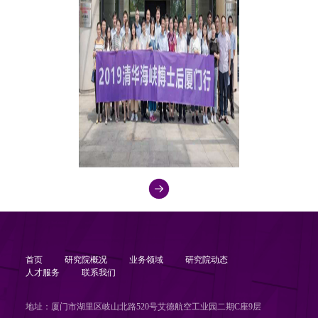
首页
研究院概况
业务领域
研究院动态
人才服务
联系我们
地址：厦门市湖里区岐山北路520号艾德航空工业园二期C座9层