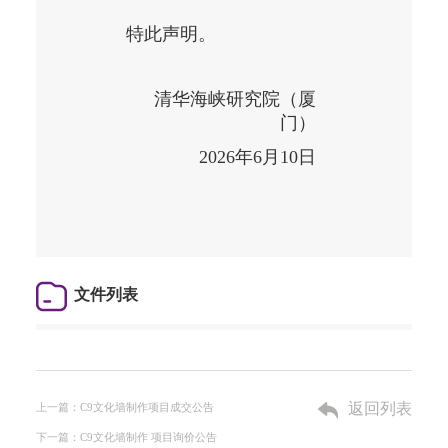
特此声明。
清华海峡研究院（厦
门）
2026
年
6
月
10
日
文件列表
返回列表
上一篇：C9文化墙制作项目成交公告
下一篇：C9文化墙制作 项目询价公告