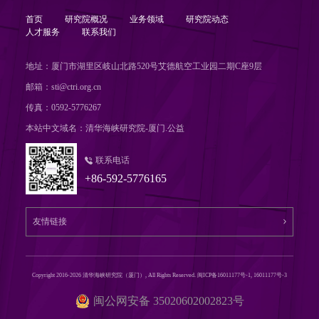
首页
研究院概况
业务领域
研究院动态
人才服务
联系我们
地址：厦门市湖里区岐山北路520号艾德航空工业园二期C座9层
邮箱：sti@ctri.org.cn
传真：0592-5776267
本站中文域名：清华海峡研究院-厦门.公益
联系电话
+86-592-5776165
Copyright 2016-2026 清华海峡研究院（厦门）, All Rights Reserved. 闽ICP备16011177号-1, 16011177号-3
闽公网安备 35020602002823号