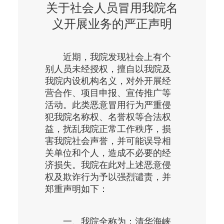
关于社会人员冒用我院名
义开展业务的严正声明
近期，我院发现社会上有个
别人员未经授权，擅自以我院及
我院内设机构名义，对外开展经
营合作、项目申报、宣传推广等
活动。此类恶意冒用行为严重侵
犯我院名称权、名誉权等合法权
益，扰乱我院正常工作秩序，损
害我院社会声誉，并可能误导相
关单位和个人，造成不必要的经
济损失。我院在此对上述恶意侵
权及欺诈行为予以强烈谴责，并
郑重声明如下：
一、
我院全称为：清华海峡