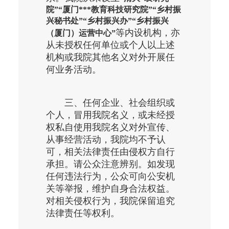
院”“厦门***教育科技研究院”“乡村振
兴秘书处”“乡村振兴办”“乡村振兴
等内设机构，亦
（厦门）运营中心”
从未授权任何单位或个人以上述
机构或我院其他名义对外开展任
何业务活动。
三、
任何企业、社会组织或
个人，冒用我院名义，或未经授
权私自使用我院名义对外宣传、
从事经营活动，
我院均不予认
可，相关法律责任由侵权方自行
承担。
请公众注意辨别。如发现
任何违法行为，公众可向公安机
关等举报，维护自身合法权益。
对相关侵权行为，我院保留追究
法律责任等权利。