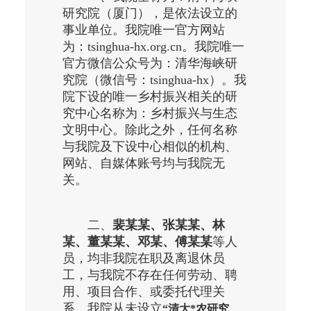
研究院（厦门），是依法设立的
事业单位。我院唯一官方网站
为：
tsinghua-hx.org.cn
。我院唯一
官方微信公众号为：清华海峡研
究院（微信号：
tsinghua-hx
）。
我
院下设的唯一乡村振兴相关的研
究中心名称为：乡村振兴与生态
文明中心。除此之外，任何名称
与我院及下设中心相似的机构、
网站、自媒体账号均与我院无
关。
二、
裴某某、张某某、林
某、董某某、邓某、傅某某
等人
员，均非我院在职及离退休员
工，与我院不存在任何劳动、聘
用、项目合作、或委托代理关
系。我院从未设立
“清大*农研究