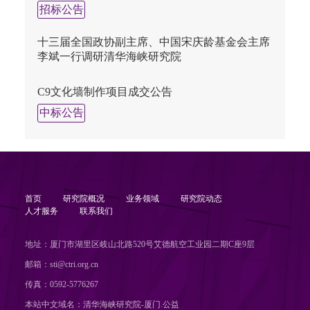
招标公告
十三届全国政协副主席、中国宋庆龄基金会主席
李斌一行调研清华海峡研究院
C9文化墙制作项目成交公告
中标公告
首页
研究院概况
业务领域
研究院动态
人才服务
联系我们
地址：厦门市湖里区岐山北路520号艾德航空工业园二期C座9层
邮箱：sti@ctri.org.cn
传真：0592-5776267
本站中文域名：清华海峡研究院-厦门.公益