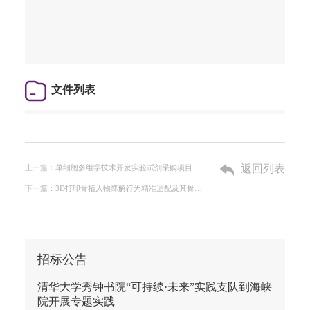
文件列表
返回列表
上一篇：单细胞多组学技术开发实验试剂采购项目招标公告
下一篇：3D打印骨植入物降解行为精准适配及其骨缺损修复临床应用项目招标公告
招标公告
清华大学秀钟书院“可持续·未来”实践支队到海峡
院开展专题实践