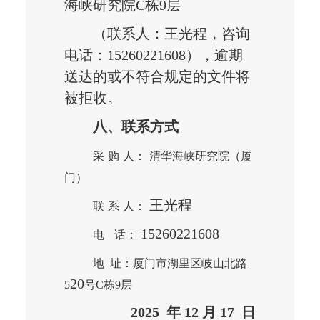
海峡研究院C栋9层
（联系人：
王光程
，咨询
电话：
15260221608
）
，逾期
送达的或不符合规定的文件将
被拒收。
八、联系方式
采
购
人：
清华海峡研究院（厦
门）
王光程
联
系
人：
15260221608
电
话：
地
址：厦门市湖里区岐山北路
20
5
号
C栋9层
202
5
年
12
月
17
日