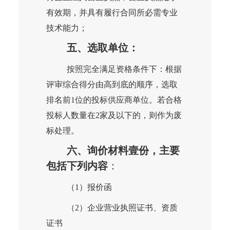
有效期，并具有履行合同所必需专业
技术能力；
五、选取单位：
按照完全满足资格条件下：根据
评审综合得分由高到底的顺序，选取
排名前
1位的投标供应商单位。若合格
投标人数量在2家及以下的，则作为废
标处理。
六、询价材料壹份，主要
包括下列内容
：
（
1）报价函
（
2）企业营业执照证书、资质
证书