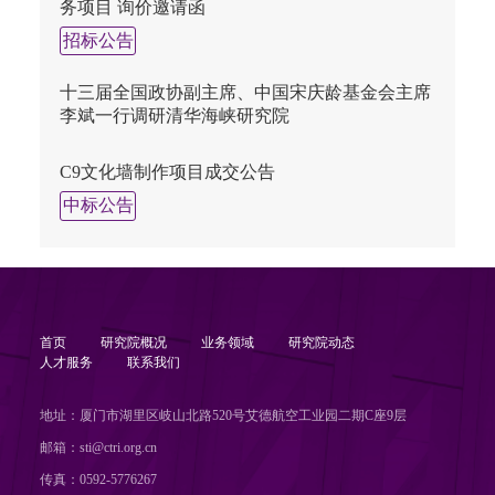
务项目 询价邀请函
招标公告
十三届全国政协副主席、中国宋庆龄基金会主席
李斌一行调研清华海峡研究院
C9文化墙制作项目成交公告
中标公告
首页
研究院概况
业务领域
研究院动态
人才服务
联系我们
地址：厦门市湖里区岐山北路520号艾德航空工业园二期C座9层
邮箱：sti@ctri.org.cn
传真：0592-5776267