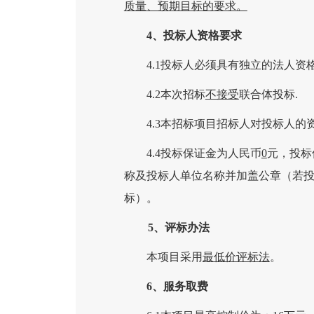
质量、预期目标的要求。
4、投标人资格要求
4.1投标人必须具有独立的法人资
4.2本次招标
不接受
联合体投标
.
4.3本招标项目招标人对投标人的
4.4投标保证金为人民币
0
元，投标
称及投标人单位名称并加盖公章（若
标）。
5、评标办法
本项目采用
最低价评标法
。
6、服务取费