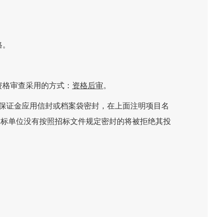
格。
资格审查采用的方式：
资格后审
。
保证金应用信封或档案袋密封，在上面注明项目名
投标单位没有按照招标文件规定密封的将被拒绝其投