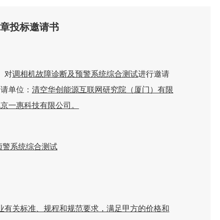
一章投标邀请书
）对
调相机故障诊断及预警系统综合测试
进行邀请
邀请单位：
清空华创能源互联网研究院（厦门）有限
北京一惠科技有限公司。
预警系统综合测试
业有关标准、规程和规范要求，满足甲方的价格和