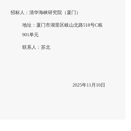
招标人：清华海峡研究院（厦门）
地址
：
厦门市湖里区岐山北路
51
8
号
C
栋
901
单元
联系人：苏北
2025年11月10日