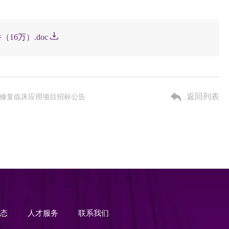
6万）.doc
返回列表
损修复临床应用项目招标公告
动态
人才服务
联系我们