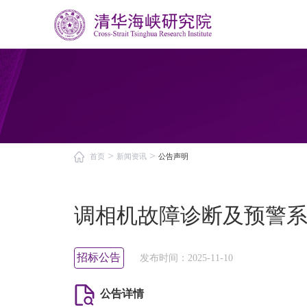
02
03
研究院概况
业务
研究院简介
发展理
>
>
首页
新闻资讯
公告声明
荣誉资质
研究中心
发展历程
调相机故障诊断及预警
招标公告
发布时间：2025-11-10
公告详情