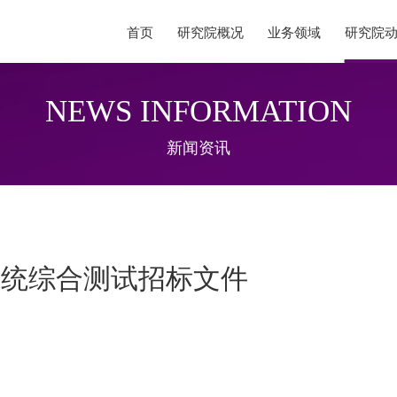
首页
研究院概况
业务领域
研究院
NEWS INFORMATION
04
05
领域
研究院动态
人才
新闻资讯
念
新闻资讯
人才服
/实验室
活动资讯
吸引人
公告声明
系统综合测试招标文件