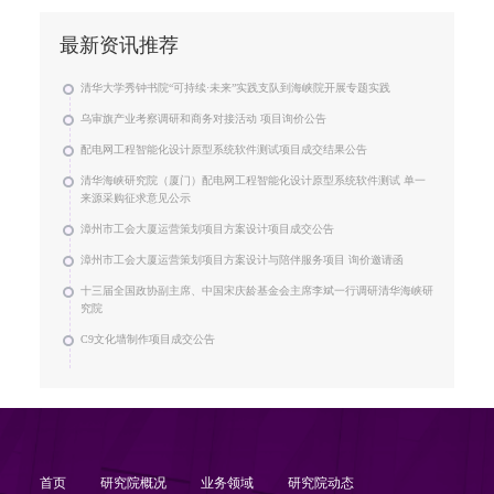
最新资讯推荐
清华大学秀钟书院“可持续·未来”实践支队到海峡院开展专题实践
乌审旗产业考察调研和商务对接活动 项目询价公告
配电网工程智能化设计原型系统软件测试项目成交结果公告
清华海峡研究院（厦门）配电网工程智能化设计原型系统软件测试 单一
来源采购征求意见公示
漳州市工会大厦运营策划项目方案设计项目成交公告
漳州市工会大厦运营策划项目方案设计与陪伴服务项目 询价邀请函
十三届全国政协副主席、中国宋庆龄基金会主席李斌一行调研清华海峡研
究院
C9文化墙制作项目成交公告
首页
研究院概况
业务领域
研究院动态