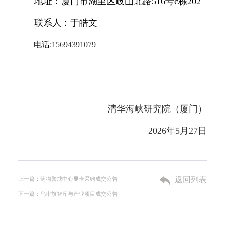
地址
：
厦门市湖里区岐山北路516号c栋202
联系人：于皓文
电话
:15694391079
清华海峡研究院（厦门）
2026年5月27日
返回列表
上一篇：药物警戒中心显卡采购成交公告
下一篇：乌审旗智库与产业项目成交公告