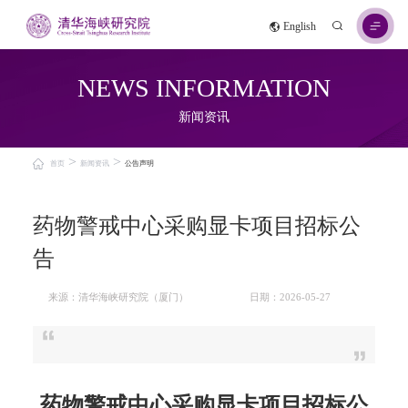
English
NEWS INFORMATION
新闻资讯
>
>
首页
新闻资讯
公告声明
药物警戒中心采购显卡项目招标公
告
来源：清华海峡研究院（厦门）
日期：2026-05-27
药物警戒中心采购显卡项目招标公