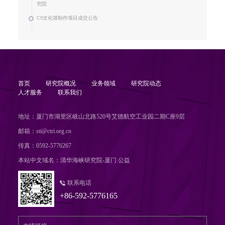
究院
C9文化墙制作项目成交公告
首页
研究院概况
业务领域
研究院动态
人才服务
联系我们
地址：厦门市湖里区岐山北路520号艾德航空工业园二期C座9层
邮箱：sti@ctri.org.cn
传真：0592-5776267
本站中文域名：清华海峡研究院-厦门.公益
联系电话
+86-592-5776165