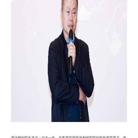
周远翔副院长表示：过去一年，在客观宏观环境和研究院转型发展背景下，海