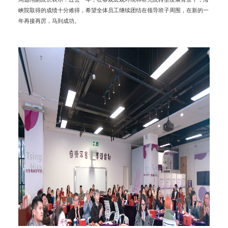
峡院取得的成绩十分难得，希望全体员工继续团结在领导班子周围，在新的一
年再接再厉，马到成功。