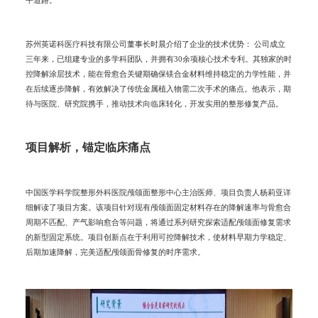
平道路。
苏州英诺科医疗科技有限公司董事长时晨介绍了企业的技术优势： 公司成立
三年来，已组建专业的多学科团队，并拥有30余项核心技术专利。其独家的时
控降解涂层技术，能在骨愈合关键期确保镁合金材料维持稳定的力学性能，并
在后续逐步降解，有效解决了传统金属植入物需二次手术的痛点。他表示，期
待与医院、研究院携手，推动技术向临床转化，开发实用的整形修复产品。
项目解析，锚定临床痛点
中国医学科学院整形外科医院颅颌面整形中心主治医师、项目负责人杨莉亚详
细解读了项目方案。该项目针对现有颅颌面固定材料存在的降解速率与骨愈合
周期不匹配、产气影响愈合等问题，将通过系列研究探索适配颅颌面修复需求
的新型固定系统。项目创新点在于利用可控降解技术，使材料早期力学稳定、
后期加速降解，完美适配颅颌面骨修复的时序需求。