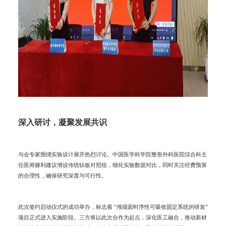
深入研讨，凝聚发展共识
与会专家围绕实验设计展开热烈讨论。中国医学科学院整形外科医院综合科主
任医师滕利建议增设传统钛板对照组，细化实验数据对比，同时关注经费预算
的合理性，确保研究深度与可行性。
此次签约启动仪式的成功举办，标志着 “颅颌面时序性可吸收固定系统的研发”
项目正式进入实施阶段。三方将以此次合作为起点，深化医工融合，推动新材