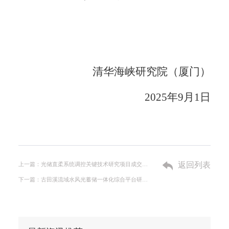
清华海峡研究院（厦门）
2025年9月1日
返回列表
上一篇：光储直柔系统调控关键技术研究项目成交公告
下一篇：古田溪流域水风光蓄储一体化综合平台研究与开发项目动画特效制作项目成交公告