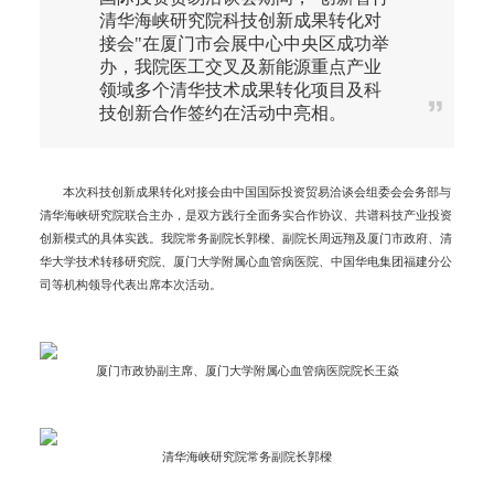
清华海峡研究院科技创新成果转化对
接会"在厦门市会展中心中央区成功举
办，我院医工交叉及新能源重点产业
领域多个清华技术成果转化项目及科
技创新合作签约在活动中亮相。
本次科技创新成果转化对接会由中国国际投资贸易洽谈会组委会会务部与
清华海峡研究院联合主办，是双方践行全面务实合作协议、共谱科技产业投资
创新模式的具体实践。我院常务副院长郭樑、副院长周远翔及厦门市政府、清
华大学技术转移研究院、厦门大学附属心血管病医院、中国华电集团福建分公
司等机构领导代表出席本次活动。
厦门市政协副主席、厦门大学附属心血管病医院院长王焱
清华海峡研究院常务副院长郭樑