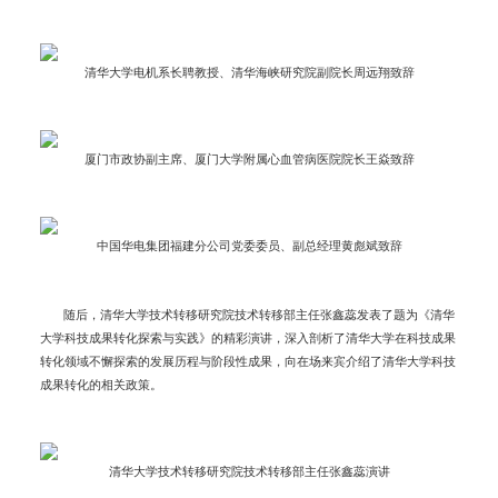
清华大学电机系长聘教授、清华海峡研究院副院长周远翔致辞
厦门市政协副主席、厦门大学附属心血管病医院院长王焱致辞
中国华电集团福建分公司党委委员、副总经理黄彪斌致辞
随后，清华大学技术转移研究院技术转移部主任张鑫蕊发表了题为《清华
大学科技成果转化探索与实践》的精彩演讲，深入剖析了清华大学在科技成果
转化领域不懈探索的发展历程与阶段性成果，向在场来宾介绍了清华大学科技
成果转化的相关政策。
清华大学技术转移研究院技术转移部主任张鑫蕊演讲