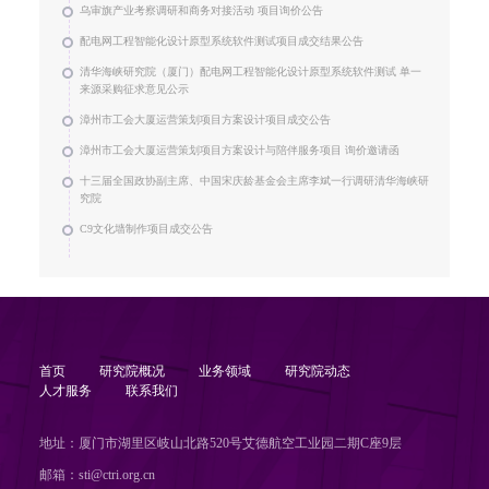
乌审旗产业考察调研和商务对接活动 项目询价公告
配电网工程智能化设计原型系统软件测试项目成交结果公告
清华海峡研究院（厦门）配电网工程智能化设计原型系统软件测试 单一
来源采购征求意见公示
漳州市工会大厦运营策划项目方案设计项目成交公告
漳州市工会大厦运营策划项目方案设计与陪伴服务项目 询价邀请函
十三届全国政协副主席、中国宋庆龄基金会主席李斌一行调研清华海峡研
究院
C9文化墙制作项目成交公告
首页
研究院概况
业务领域
研究院动态
人才服务
联系我们
地址：厦门市湖里区岐山北路520号艾德航空工业园二期C座9层
邮箱：sti@ctri.org.cn