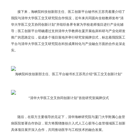
接下来，海峡院科技创新部主任、医工创新平台秘书长王苏亮着重介绍了
我院与清华大学医工交叉研究院合作情况，近年来共同面向全校教师发布“清
华大学医工交叉协同创新计划”并组织各界专家为学校老师项目进行产业化辅
导；医工创新平台明确通过支持清华大学教师在厦开展临床科研与产业化研发
推广的思路定位，促成多个项目落地并举行研究室揭牌仪式，标志着我院医工
平台与清华大学医工交叉研究院在科技成果转化与产业融合方面的合作走深走
实。
海峡院科技创新部主任、医工平台秘书长王苏亮介绍“医工交叉创新计划”
“清华大学医工交叉协同创新计划”首批研究室揭牌仪式
随后，在双方主要领导的见证下，清华海峡研究院与厦门大学附属心血管
病医院签署合作协议，双方将围绕微创介入式人工心脏等心血管领域医工创新
具体项目展开深入合作，共同推动医学与工程技术的融合发展。