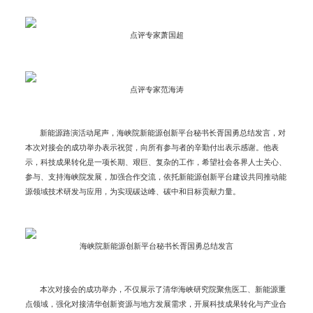
点评专家萧国超
点评专家范海涛
新能源路演活动尾声，海峡院新能源创新平台秘书长胥国勇总结发言，对
本次对接会的成功举办表示祝贺，向所有参与者的辛勤付出表示感谢。他表
示，科技成果转化是一项长期、艰巨、复杂的工作，希望社会各界人士关心、
参与、支持海峡院发展，加强合作交流，依托新能源创新平台建设共同推动能
源领域技术研发与应用，为实现碳达峰、碳中和目标贡献力量。
海峡院新能源创新平台秘书长胥国勇总结发言
本次对接会的成功举办，不仅展示了清华海峡研究院聚焦医工、新能源重
点领域，强化对接清华创新资源与地方发展需求，开展科技成果转化与产业合