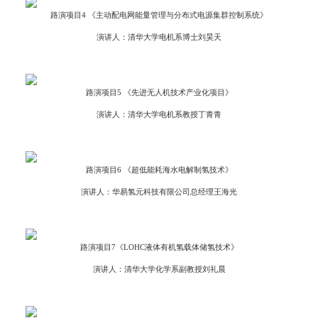
路演项目4 《主动配电网能量管理与分布式电源集群控制系统》
演讲人：清华大学电机系博士刘昊天
路演项目5 《先进无人机技术产业化项目》
演讲人：清华大学电机系教授丁青青
路演项目6 《超低能耗海水电解制氢技术》
演讲人：华易氢元科技有限公司总经理王海光
路演项目7《LOHC液体有机氢载体储氢技术》
演讲人：清华大学化学系副教授刘礼晨