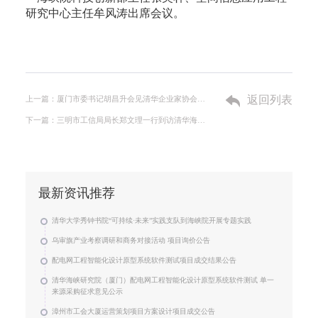
研究中心主任牟风涛出席会议。
返回列表
上一篇：厦门市委书记胡昌升会见清华企业家协会代表
下一篇：三明市工信局局长郑文理一行到访清华海峡研究院
最新资讯推荐
清华大学秀钟书院“可持续·未来”实践支队到海峡院开展专题实践
乌审旗产业考察调研和商务对接活动 项目询价公告
配电网工程智能化设计原型系统软件测试项目成交结果公告
清华海峡研究院（厦门）配电网工程智能化设计原型系统软件测试 单一
来源采购征求意见公示
漳州市工会大厦运营策划项目方案设计项目成交公告