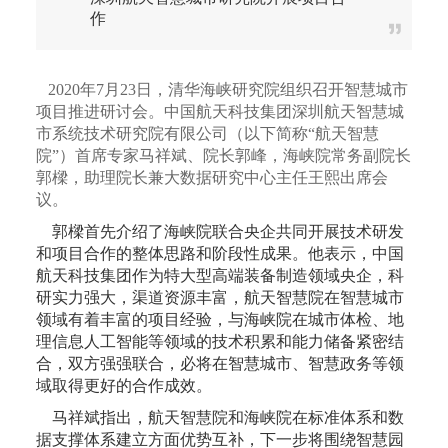
作
2020年7月23日，清华海峡研究院组织召开智慧城市
项目推进研讨会。中国航天科技集团深圳航天智慧城
市系统技术研究院有限公司（以下简称“航天智慧
院”）首席专家马祥斌、院长郭峰，海峡院常务副院长
郭樑，助理院长兼大数据研究中心主任王熙出席会
议。
郭樑首先介绍了海峡院联合央企共同开展技术研发
和项目合作的整体思路和阶段性成果。他表示，中国
航天科技集团作为特大型高端装备制造领域央企，科
研实力强大，渠道资源丰富，航天智慧院在智慧城市
领域有着丰富的项目经验，与海峡院在城市体检、地
理信息人工智能等领域的技术积累和能力储备紧密结
合，双方强强联合，必将在智慧城市、智慧政务等领
域取得更好的合作成效。
马祥斌指出，航天智慧院和海峡院在标准体系和数
据支撑体系建立方面优势互补，下一步将围绕智慧园