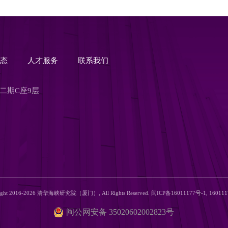
动态
人才服务
联系我们
二期C座9层
ight 2016-2026 清华海峡研究院（厦门）, All Rights Reserved. 闽ICP备16011177号-1, 16011
闽公网安备 35020602002823号