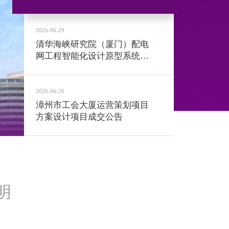
2026-06-29
清华海峡研究院（厦门）配电
网工程智能化设计原型系统软
件测试 单一来源采购征求意
见公示
2026-06-26
清华海峡研究院（厦门）配电网工程智能化
漳州市工会大厦运营策划项目
示
方案设计项目成交公告
明