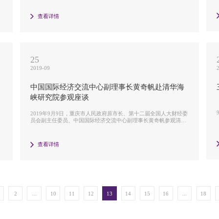
查看详情
25
2019-09
中国国际经济交流中心副理事长黄奇帆赴清华海
峡研究院参观座谈
委
2019年9月9日，重庆市人民政府原市长、第十二届全国人大财经委
员会副主任委员、中国国际经济交流中心副理事长黄奇帆参观清华
海峡研究院。
查看详情
2
...
10
11
12
13
14
15
16
...
18