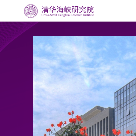
02
03
研究院概况
业务
研究院简介
发展理
荣誉资质
研究中心
发展历程