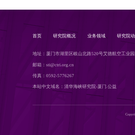
首页
研究院概况
业务领域
研究院
地址：厦门市湖里区岐山北路520号艾德航空工业园
邮箱：sti@ctri.org.cn
传真：0592-5776267
本站中文域名：清华海峡研究院-厦门.公益
Copyr