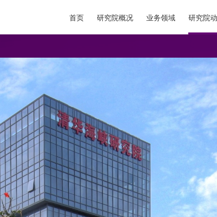
首页
研究院概况
业务领域
研究院
04
05
领域
研究院动态
人才
念
新闻资讯
人才服
/实验室
活动资讯
吸引人
公告声明