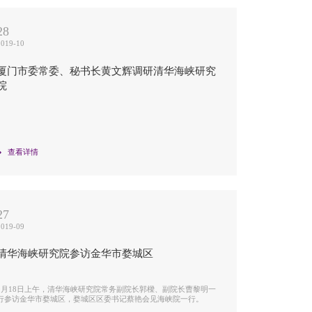
28
2019-10
厦门市委常委、秘书长黄文辉调研清华海峡研究
院
查看详情
27
2019-09
清华海峡研究院参访金华市婺城区
9月18日上午，清华海峡研究院常务副院长郭樑、副院长曹黎明一
行参访金华市婺城区，婺城区区委书记蔡艳会见海峡院一行。