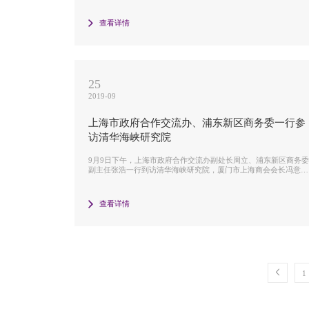
查看详情
25
2019-09
上海市政府合作交流办、浦东新区商务委一行参
访清华海峡研究院
9月9日下午，上海市政府合作交流办副处长周立、浦东新区商务
副主任张浩一行到访清华海峡研究院，厦门市上海商会会长冯意山
陪同访问。
查看详情
1