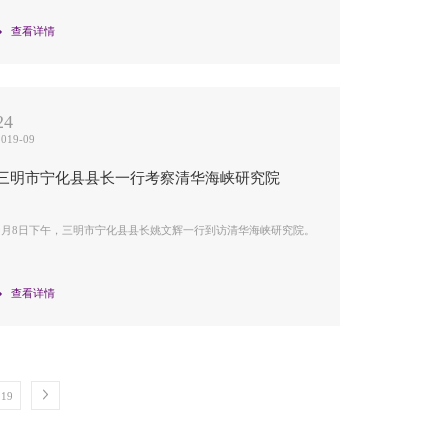
查看详情
24
2019-09
三明市宁化县县长一行考察清华海峡研究院
9月8日下午，三明市宁化县县长姚文辉一行到访清华海峡研究院。
查看详情
19